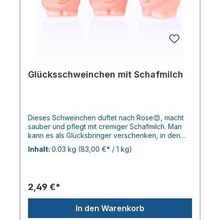
Glücksschweinchen mit Schafmilch
Dieses Schweinchen duftet nach Rose😍, macht
sauber und pflegt mit cremiger Schafmilch. Man
kann es als Glücksbringer verschenken, in den
Adventskalender packen, zum Waschen
Inhalt:
0.03 kg
(83,00 €* / 1 kg)
nehmen...je 30gr. ca. 3,5cm
2,49 €*
In den Warenkorb