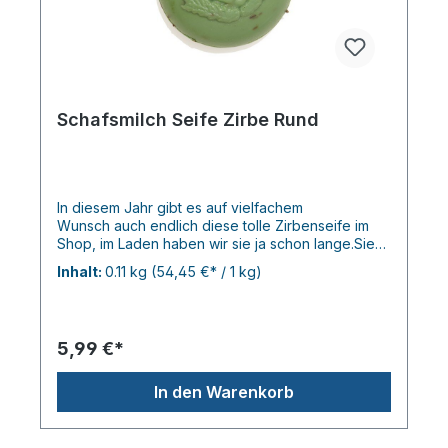
Schafsmilch Seife Zirbe Rund
In diesem Jahr gibt es auf vielfachem
Wunsch auch endlich diese tolle Zirbenseife im
Shop, im Laden haben wir sie ja schon lange.Sie
duftet herb frisch nach Zirbe und ist ein echtes
Inhalt:
0.11 kg
(54,45 €* / 1 kg)
Schätzchen. je.110gr.
5,99 €*
In den Warenkorb