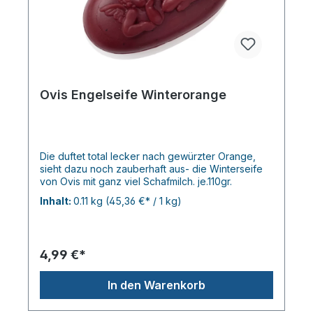
Ovis Engelseife Winterorange
Die duftet total lecker nach gewürzter Orange,
sieht dazu noch zauberhaft aus- die Winterseife
von Ovis mit ganz viel Schafmilch. je.110gr.
Inhalt:
0.11 kg
(45,36 €* / 1 kg)
4,99 €*
In den Warenkorb