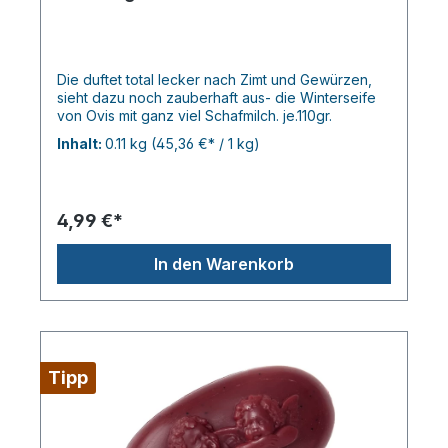
Die duftet total lecker nach Zimt und Gewürzen,
sieht dazu noch zauberhaft aus- die Winterseife
von Ovis mit ganz viel Schafmilch. je.110gr.
Inhalt:
0.11 kg
(45,36 €* / 1 kg)
4,99 €*
In den Warenkorb
Tipp