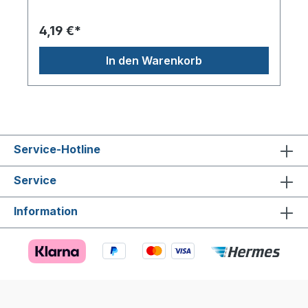
find das immer so mega...)
4,19 €*
In den Warenkorb
Service-Hotline
Service
Information