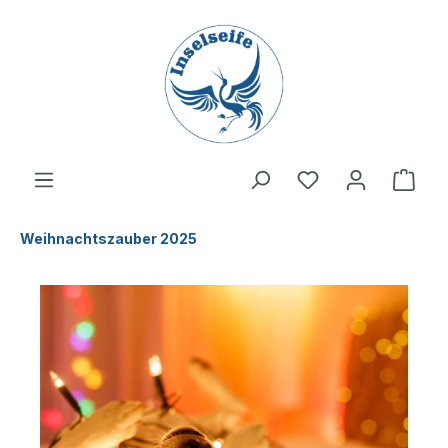
inhalt springen
Weihnachtszauber 2025