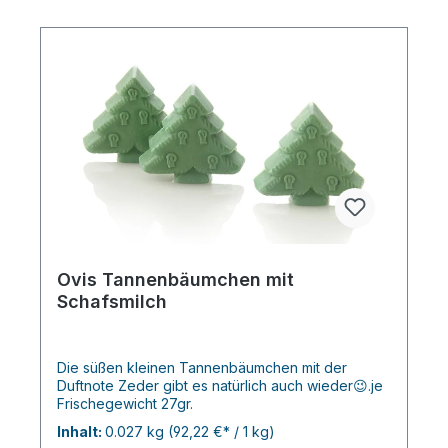
Ovis Tannenbäumchen mit
Schafsmilch
Die süßen kleinen Tannenbäumchen mit der
Duftnote Zeder gibt es natürlich auch wieder😉.je
Frischegewicht 27gr.
Inhalt:
0.027 kg
(92,22 €* / 1 kg)