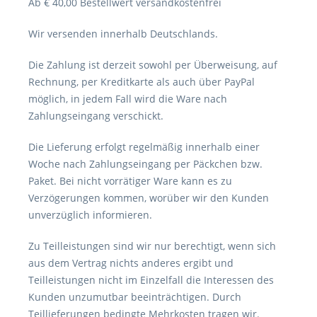
Ab € 40,00 Bestellwert versandkostenfrei
Wir versenden innerhalb Deutschlands.
Die Zahlung ist derzeit sowohl per Überweisung, auf
Rechnung, per Kreditkarte als auch über PayPal
möglich, in jedem Fall wird die Ware nach
Zahlungseingang verschickt.
Die Lieferung erfolgt regelmäßig innerhalb einer
Woche nach Zahlungseingang per Päckchen bzw.
Paket. Bei nicht vorrätiger Ware kann es zu
Verzögerungen kommen, worüber wir den Kunden
unverzüglich informieren.
Zu Teilleistungen sind wir nur berechtigt, wenn sich
aus dem Vertrag nichts anderes ergibt und
Teilleistungen nicht im Einzelfall die Interessen des
Kunden unzumutbar beeinträchtigen. Durch
Teillieferungen bedingte Mehrkosten tragen wir.