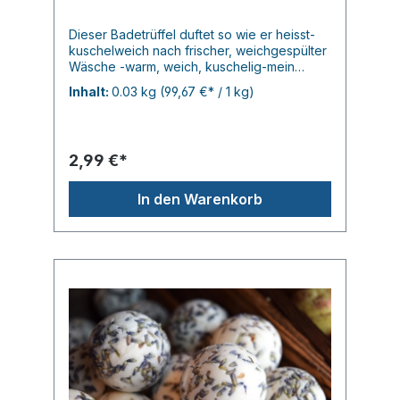
Dieser Badetrüffel duftet so wie er heisst-
kuschelweich nach frischer, weichgespülter
Wäsche -warm, weich, kuschelig-mein
derzeitiger Lieblingsbadepartner... je 30gr.
Inhalt:
0.03 kg
(99,67 €* / 1 kg)
2,99 €*
In den Warenkorb