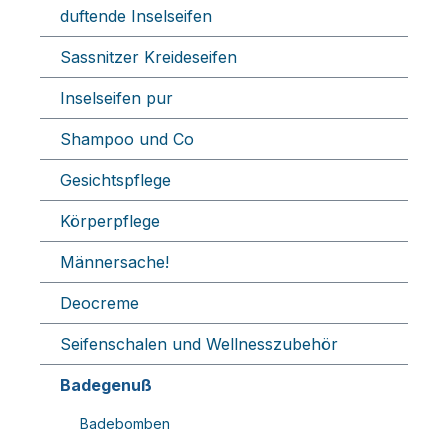
duftende Inselseifen
Sassnitzer Kreideseifen
Inselseifen pur
Shampoo und Co
Gesichtspflege
Körperpflege
Männersache!
Deocreme
Seifenschalen und Wellnesszubehör
Badegenuß
Badebomben