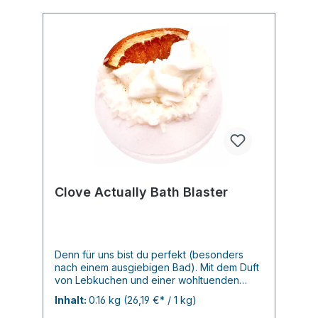
Clove Actually Bath Blaster
Denn für uns bist du perfekt (besonders
nach einem ausgiebigen Bad). Mit dem Duft
von Lebkuchen und einer wohltuenden
Mischung aus reinem Nelken- und
Inhalt:
0.16 kg
(26,19 €* / 1 kg)
Orangenöl ist diese Badebombe genau das