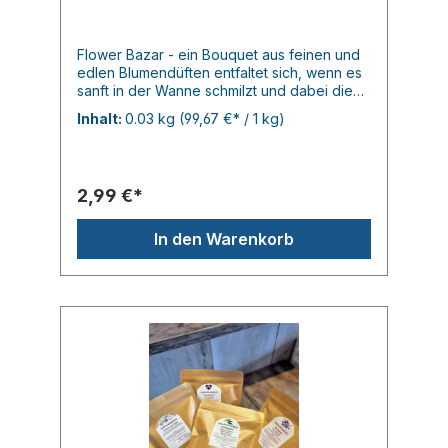
Flower Bazar - ein Bouquet aus feinen und
edlen Blumendüften entfaltet sich, wenn es
sanft in der Wanne schmilzt und dabei die
Pflege guter Shea- und Kakaobutter
Inhalt:
0.03 kg
(99,67 €* / 1 kg)
verbreitet, welche Ihre Haut weich und zart
cremt. 30gr.
2,99 €*
In den Warenkorb