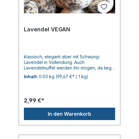
Lavendel VEGAN
klassisch, elegant-aber mit Schwung-
Lavendel in Vollendung. Auch
Lavendelmuffel werden ihn mögen, da liegt
man nie daneben... je 30gr.
Inhalt:
0.03 kg
(99,67 €* / 1 kg)
2,99 €*
In den Warenkorb