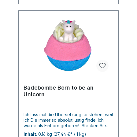
Badebombe Born to be an
Unicorn
Ich lass mal die Übersetzung so stehen, weil
ich Die immer so absolut lustig finde: Ich
wurde als Einhorn geboren! Stecken Sie
diese magische Schönheit in Ihr Bad und
Inhalt:
0.16 kg
(27,44 €* / 1 kg)
beobachten Sie, wie sie herumgleitet und