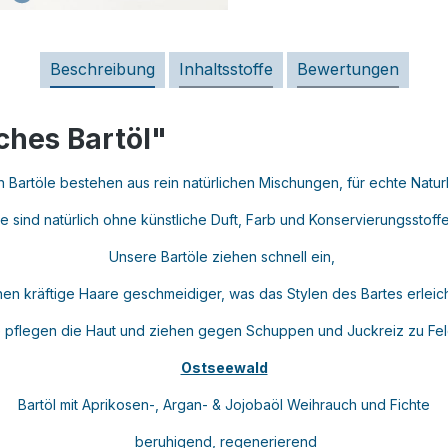
Beschreibung
Inhaltsstoffe
Bewertungen
ches Bartöl"
Bartöle bestehen aus rein natürlichen Mischungen, für echte Natur
ie sind natürlich ohne künstliche Duft, Farb und Konservierungsstoff
Unsere Bartöle ziehen schnell ein,
en kräftige Haare geschmeidiger, was das Stylen des Bartes erleich
e pflegen die Haut und ziehen gegen Schuppen und Juckreiz zu Fel
Ostseewald
Bartöl mit Aprikosen-, Argan- & Jojobaöl Weihrauch und Fichte
beruhigend, regenerierend