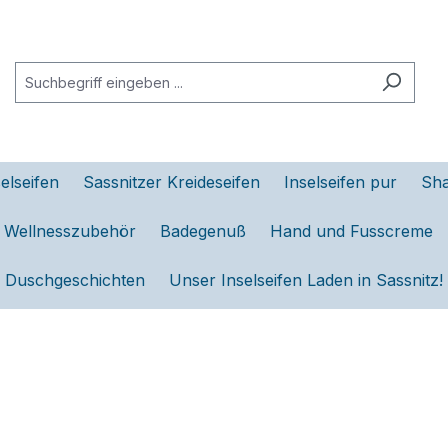
elseifen
Sassnitzer Kreideseifen
Inselseifen pur
Sh
d Wellnesszubehör
Badegenuß
Hand und Fusscreme
Duschgeschichten
Unser Inselseifen Laden in Sassnitz!