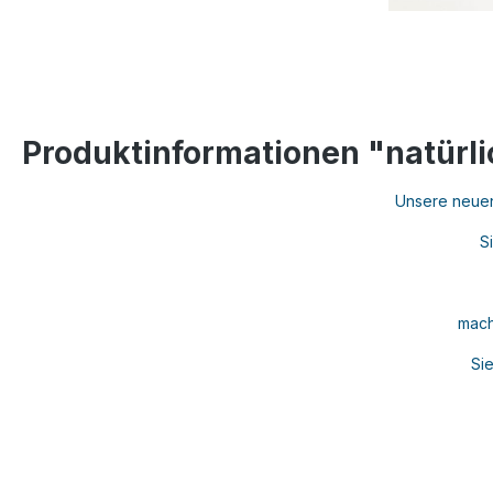
Produktinformationen "natürli
Unsere neuen 
S
mach
Si