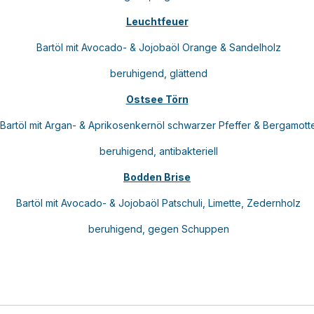
Leuchtfeuer
Bartöl mit Avocado- & Jojobaöl Orange & Sandelholz
beruhigend, glättend
Ostsee Törn
Bartöl mit Argan- & Aprikosenkernöl schwarzer Pfeffer & Bergamott
beruhigend, antibakteriell
Bodden Brise
Bartöl mit Avocado- & Jojobaöl Patschuli, Limette, Zedernholz
beruhigend, gegen Schuppen