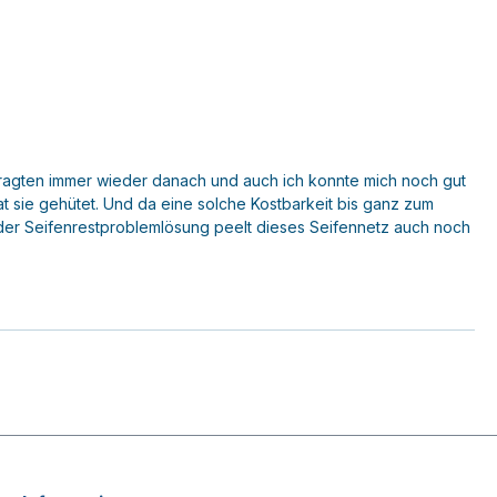
fragten immer wieder danach und auch ich konnte mich noch gut
t sie gehütet. Und da eine solche Kostbarkeit bis ganz zum
der Seifenrestproblemlösung peelt dieses Seifennetz auch noch