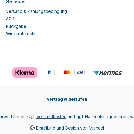
Service
Versand & Zahlungsbedingung
AGB
Rückgabe
Widerrufsrecht
Vertrag widerrufen
ehrwertsteuer zzgl.
Versandkosten
und ggf. Nachnahmegebühren, we
Erstellung und Design von Michael