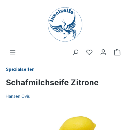
inhalt springen
Spezialseifen
Schafmilchseife Zitrone
Hansen Ovis