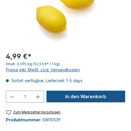
4,99 €*
Inhalt:
0.095 kg
(52,53 €* / 1 kg)
Preise inkl. MwSt. zzgl. Versandkosten
Sofort verfügbar, Lieferzeit: 1-5 days
Produkt Anzahl: Gib den gewünschten We
In den Warenkorb
Zum Merkzettel hinzufügen
Produktnummer:
SW10539