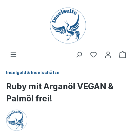
inhalt springen
Inselgold & Inselschätze
Ruby mit Arganöl VEGAN &
Palmöl frei!