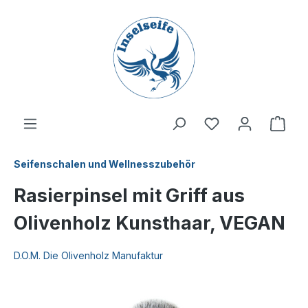
inhalt springen
Seifenschalen und Wellnesszubehör
Rasierpinsel mit Griff aus
Olivenholz Kunsthaar, VEGAN
D.O.M. Die Olivenholz Manufaktur