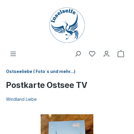
inhalt springen
Ostseeliebe ( Foto´s und mehr...)
Postkarte Ostsee TV
Windland Liebe