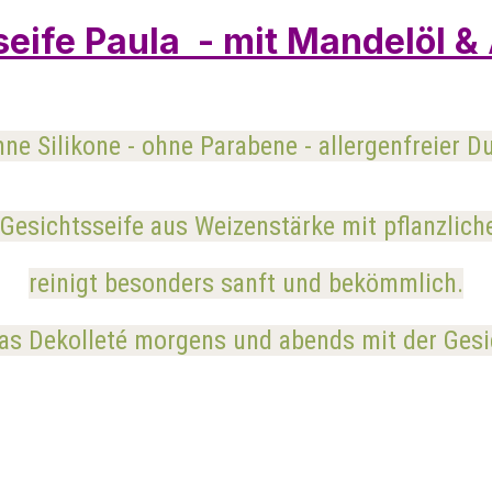
eife Paula - mit Mandelöl &
hne Silikone - ohne Parabene - allergenfreier Du
 Gesichtsseife aus Weizenstärke mit pflanzlich
reinigt besonders sanft und bekömmlich.
as Dekolleté morgens und abends mit der Gesic