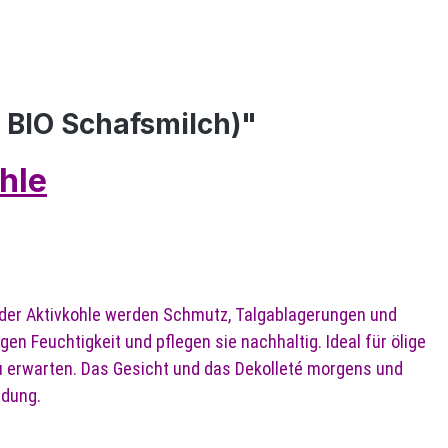
 BIO Schafsmilch)"
hle
g der Aktivkohle werden Schmutz, Talgablagerungen und
n Feuchtigkeit und pflegen sie nachhaltig. Ideal für ölige
u erwarten. Das Gesicht und das Dekolleté morgens und
ndung.