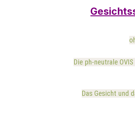
Gesichtss
o
Die ph-neutrale OVIS
Das Gesicht und d