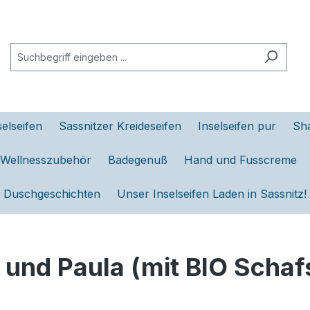
selseifen
Sassnitzer Kreideseifen
Inselseifen pur
Sh
 Wellnesszubehör
Badegenuß
Hand und Fusscreme
Duschgeschichten
Unser Inselseifen Laden in Sassnitz!
 und Paula (mit BIO Schaf