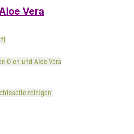
 Aloe Vera
ft
en Ölen und Aloe Vera
htsseife reinigen.