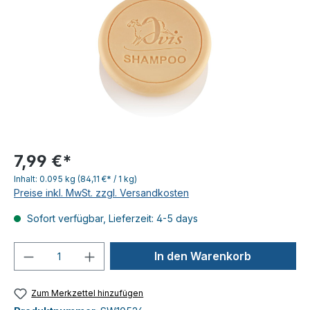
7,99 €*
Inhalt:
0.095 kg
(84,11 €* / 1 kg)
Preise inkl. MwSt. zzgl. Versandkosten
Sofort verfügbar, Lieferzeit: 4-5 days
Produkt Anzahl: Gib den gewünschten We
In den Warenkorb
Zum Merkzettel hinzufügen