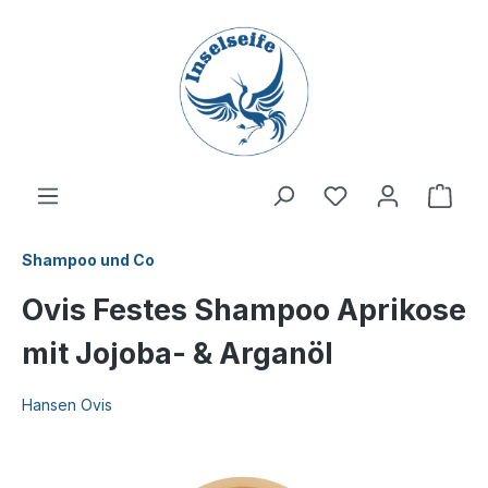
inhalt springen
Shampoo und Co
Ovis Festes Shampoo Aprikose
mit Jojoba- & Arganöl
Hansen Ovis