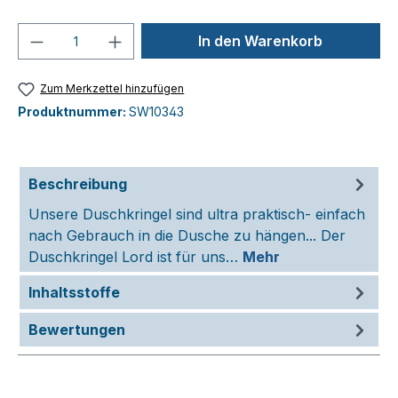
Produkt Anzahl: Gib den gewünschten We
In den Warenkorb
Zum Merkzettel hinzufügen
Produktnummer:
SW10343
Beschreibung
Unsere Duschkringel sind ultra praktisch- einfach
nach Gebrauch in die Dusche zu hängen... Der
Duschkringel Lord ist für uns…
Mehr
Inhaltsstoffe
Bewertungen