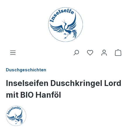
inhalt springen
Duschgeschichten
Inselseifen Duschkringel Lord
mit BIO Hanföl