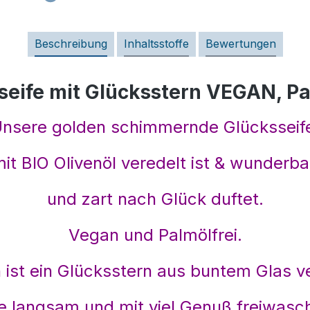
Beschreibung
Inhaltsstoffe
Bewertungen
eife mit Glücksstern VEGAN, Pa
nsere golden schimmernde Glücksseif
it BIO Olivenöl veredelt ist & wunderba
und zart nach Glück duftet.
Vegan und Palmölfrei.
n ist ein Glücksstern aus buntem Glas v
te langsam und mit viel Genuß freiwasc