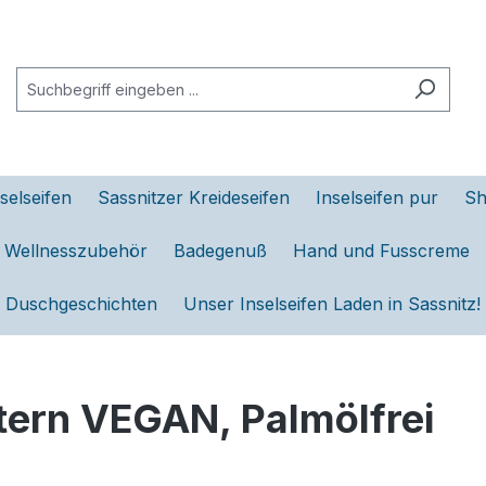
selseifen
Sassnitzer Kreideseifen
Inselseifen pur
Sh
d Wellnesszubehör
Badegenuß
Hand und Fusscreme
Duschgeschichten
Unser Inselseifen Laden in Sassnitz!
tern VEGAN, Palmölfrei