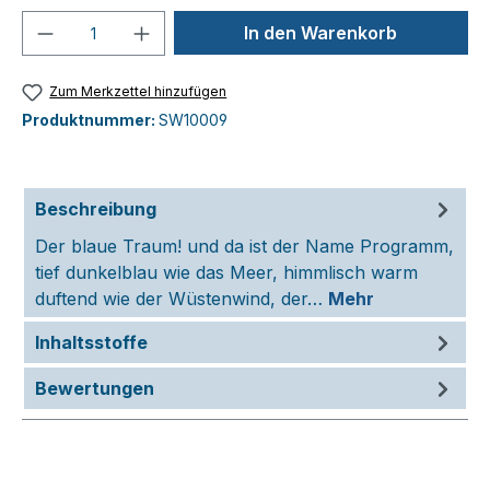
Produkt Anzahl: Gib den gewünschten We
In den Warenkorb
Zum Merkzettel hinzufügen
Produktnummer:
SW10009
Beschreibung
Der blaue Traum! und da ist der Name Programm,
tief dunkelblau wie das Meer, himmlisch warm
duftend wie der Wüstenwind, der…
Mehr
Inhaltsstoffe
Bewertungen