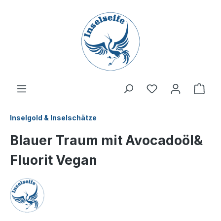
inhalt springen
Inselgold & Inselschätze
Blauer Traum mit Avocadoöl&
Fluorit Vegan